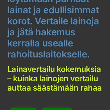
lainat ja edullisimmat
korot. Vertaile lainoja
ja jätä hakemus
kerralla usealle
rahoituslaitokselle.
Lainavertailu kokemuksia
– kuinka lainojen vertailu
auttaa säästämään rahaa