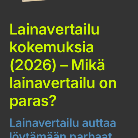
Lainavertailu
kokemuksia
(2026) – Mikä
lainavertailu on
paras?
Lainavertailu auttaa
löytämään parhaat